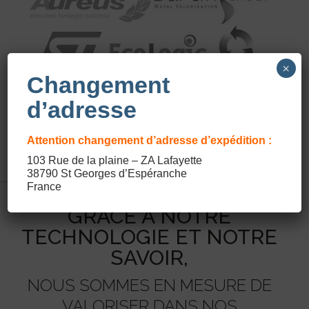
×
Changement
d’adresse
Attention changement d’adresse d’expédition :
103 Rue de la plaine – ZA Lafayette
38790 St Georges d’Espéranche
France
GRÂCE À NOTRE
TECHNOLOGIE ET NOTRE
SAVOIR,
NOUS SOMMES EN MESURE DE
VALORISER DANS NOS