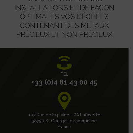
INSTALLATIONS ET DE FACON
OPTIMALES VOS DÉCHETS
CONTENANT DES METAUX
PRÉCIEUX ET NON PRÉCIEUX
TÉL
+33 (0)4 81 43 00 45
103 Rue de la plaine - ZA Lafayette
38790
St Georges d'Espéranche
France